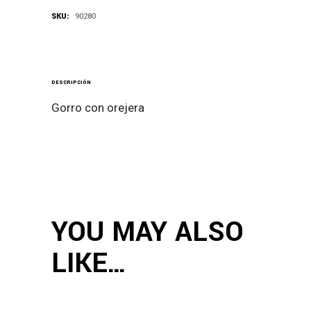
SKU:
90280
DESCRIPCIÓN
Gorro con orejera
YOU MAY ALSO
LIKE…