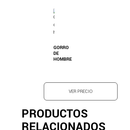
GORRO
DE
HOMBRE
VER PRECIO
PRODUCTOS
RELACIONADOS