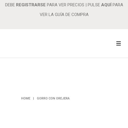
DEBE
REGISTRARSE
PARA VER PRECIOS
|
PULSE
AQUÍ
PARA
VER LA GUÍA DE COMPRA
GORRO CON
OREJERA
HOME
|
GORRO CON OREJERA