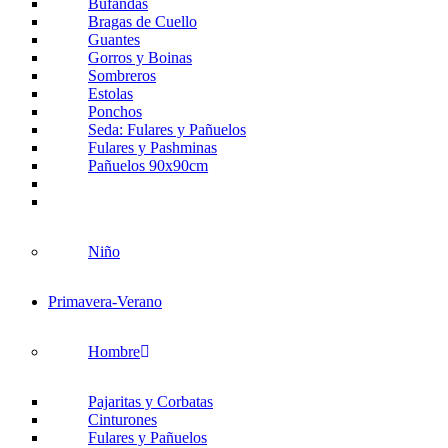
Bufandas
Bragas de Cuello
Guantes
Gorros y Boinas
Sombreros
Estolas
Ponchos
Seda: Fulares y Pañuelos
Fulares y Pashminas
Pañuelos 90x90cm
Niño
Primavera-Verano
Hombre
Pajaritas y Corbatas
Cinturones
Fulares y Pañuelos