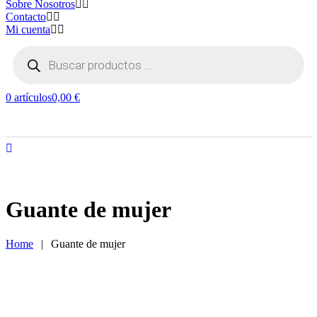
Sobre Nosotros
Contacto
Mi cuenta
Búsqueda
de
productos
0 artículos
0,00 €
Guante de mujer
Home
|
Guante de mujer