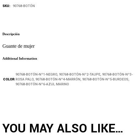
SKU:
90768-BOTÓN
Descripción
Guante de mujer
Additional Information
90768-BOTÓN-Nº1-NEGRO, 90768-BOTÓN-Nº2-TAUPE, 90768-BOTÓN-Nº3-
COLOR
ROSA PALO, 90768-BOTÓN-Nº4-MARRÓN, 90768-BOTÓN-Nº5-BURDEOS,
90768-BOTÓN-Nº6-AZUL MARINO
YOU MAY ALSO LIKE…