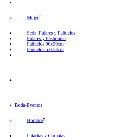
Mujer
Seda: Fulares y Pañuelos
Fulares y Pashminas
Pañuelos 90x90cm
Pañuelos 53x53cm
Boda-Eventos
Hombre
Pajaritas y Corbatas