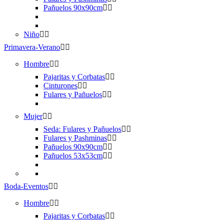
Pañuelos 90x90cm
Niño
Primavera-Verano
Hombre
Pajaritas y Corbatas
Cinturones
Fulares y Pañuelos
Mujer
Seda: Fulares y Pañuelos
Fulares y Pashminas
Pañuelos 90x90cm
Pañuelos 53x53cm
Boda-Eventos
Hombre
Pajaritas y Corbatas