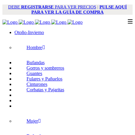
DEBE
REGISTRARSE
PARA VER PRECIOS
|
PULSE
AQUÍ
PARA VER LA GUÍA DE COMPRA
Otoño-Invierno
Hombre
Bufandas
Gorros y sombreros
Guantes
Fulares y Pañuelos
Cinturones
Corbatas y Pajaritas
Mujer