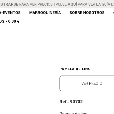
ISTRARSE
PARA VER PRECIOS
|
PULSE
AQUÍ
PARA VER LA GUÍA 
A-EVENTOS
MARROQUINERÍA
SOBRE NOSOTROS
OS
0,00 €
AMELA DE LI
PAMELA DE LINO
VER PRECIO
Ref.: 90702
Pamela de lino