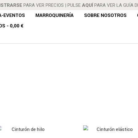
ISTRARSE
PARA VER PRECIOS
|
PULSE
AQUÍ
PARA VER LA GUÍA 
A-EVENTOS
MARROQUINERÍA
SOBRE NOSOTROS
OS
0,00 €
CINTURONES