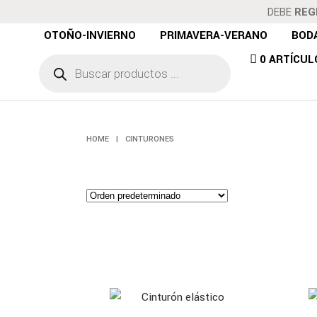
DEBE
REG
OTOÑO-INVIERNO
PRIMAVERA-VERANO
BOD
Búsqueda
0 ARTÍCUL
de
productos
HOME
|
CINTURONES