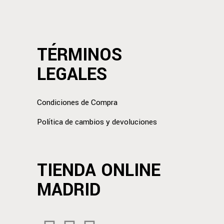
TÉRMINOS
LEGALES
Condiciones de Compra
Política de cambios y devoluciones
TIENDA ONLINE
MADRID