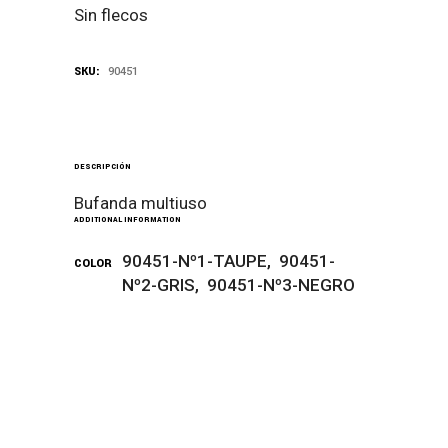
Sin flecos
SKU:
90451
DESCRIPCIÓN
Bufanda multiuso
ADDITIONAL INFORMATION
90451-Nº1-TAUPE, 90451-
COLOR
Nº2-GRIS, 90451-Nº3-NEGRO