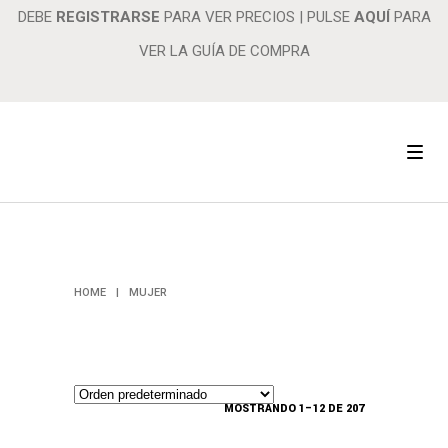
DEBE
REGISTRARSE
PARA VER PRECIOS
|
PULSE
AQUÍ
PARA
VER LA GUÍA DE COMPRA
MUJER
HOME
|
MUJER
MOSTRANDO 1–12 DE 207