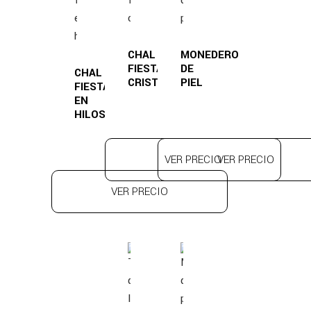
CHAL
MONEDERO
FIESTA
DE
CHAL
CRISTAL
PIEL
FIESTA
EN
HILOS
VER PRECIO
VER PRECIO
VER PRECIO