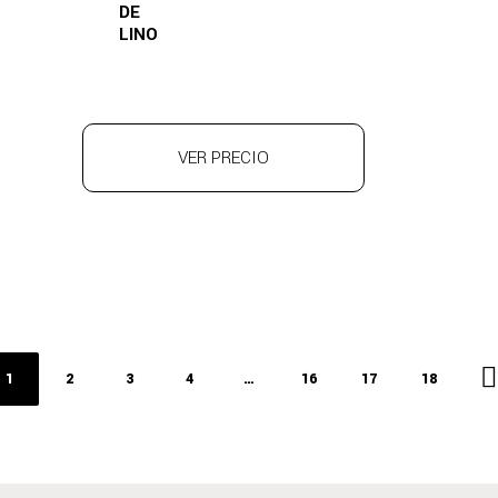
DE
LINO
VER PRECIO
1
2
3
4
…
16
17
18