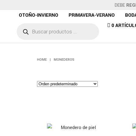
DEBE
REG
OTOÑO-INVIERNO
PRIMAVERA-VERANO
BOD
Búsqueda
0 ARTÍCUL
de
productos
HOME
|
MONEDEROS