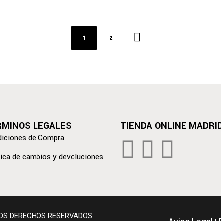
1
2
RMINOS LEGALES
TIENDA ONLINE MADRI
iciones de Compra
tica de cambios y devoluciones
LOS DERECHOS RESERVADOS.