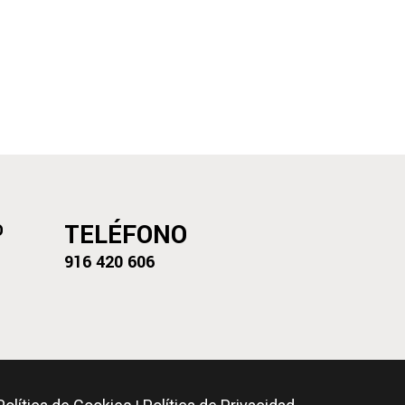
TELÉFONO
D
916 420 606