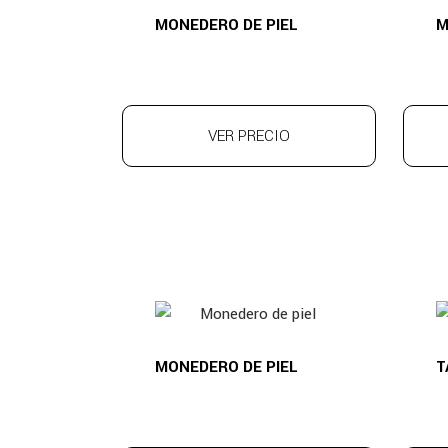
MONEDERO DE PIEL
M
VER PRECIO
MONEDERO DE PIEL
T