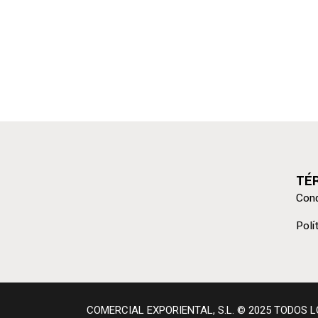
TÉ
Cond
Polí
COMERCIAL EXPORIENTAL, S.L. © 2025 TODOS 