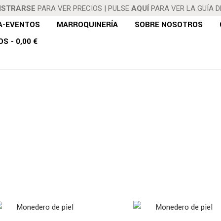
ISTRARSE
PARA VER PRECIOS
|
PULSE
AQUÍ
PARA VER LA GUÍA 
A-EVENTOS
MARROQUINERÍA
SOBRE NOSOTROS
OS
0,00 €
MONEDEROS