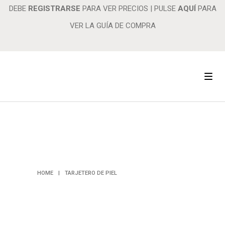
DEBE
REGISTRARSE
PARA VER PRECIOS
|
PULSE
AQUÍ
PARA
VER LA GUÍA DE COMPRA
TARJETERO
DE PIEL
HOME
|
TARJETERO DE PIEL