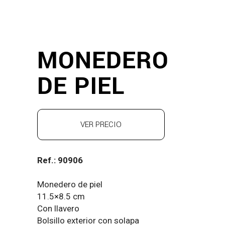
MONEDERO
DE PIEL
VER PRECIO
Ref.: 90906
Monedero de piel
11.5×8.5 cm
Con llavero
Bolsillo exterior con solapa