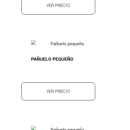
VER PRECIO
PAÑUELO PEQUEÑO
VER PRECIO