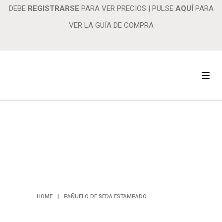
DEBE
REGISTRARSE
PARA VER PRECIOS
|
PULSE
AQUÍ
PARA
VER LA GUÍA DE COMPRA
PAÑUELO DE
SEDA
ESTAMPADO
HOME
|
PAÑUELO DE SEDA ESTAMPADO