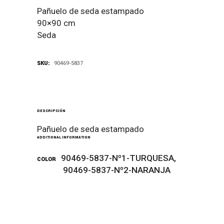
Pañuelo de seda estampado
90×90 cm
Seda
SKU:
90469-5837
DESCRIPCIÓN
Pañuelo de seda estampado
ADDITIONAL INFORMATION
90469-5837-Nº1-TURQUESA,
COLOR
90469-5837-Nº2-NARANJA