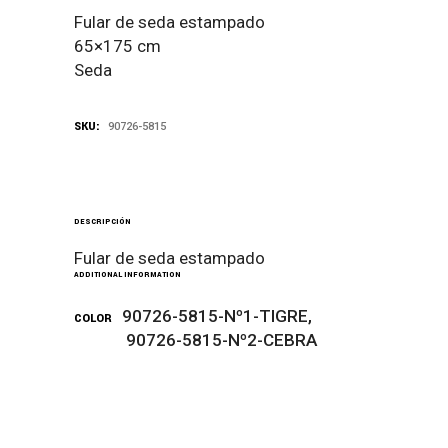
Fular de seda estampado
65×175 cm
Seda
SKU:
90726-5815
DESCRIPCIÓN
Fular de seda estampado
ADDITIONAL INFORMATION
90726-5815-Nº1-TIGRE,
COLOR
90726-5815-Nº2-CEBRA