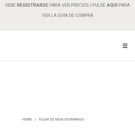
DEBE
REGISTRARSE
PARA VER PRECIOS
|
PULSE
AQUÍ
PARA
VER LA GUÍA DE COMPRA
FULAR DE
SEDA
ESTAMPADO
HOME
|
FULAR DE SEDA ESTAMPADO