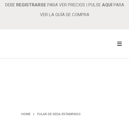
DEBE
REGISTRARSE
PARA VER PRECIOS
|
PULSE
AQUÍ
PARA
VER LA GUÍA DE COMPRA
FULAR DE
SEDA
ESTAMPADO
HOME
|
FULAR DE SEDA ESTAMPADO