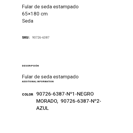
Fular de seda estampado
65×180 cm
Seda
SKU:
90726-6387
DESCRIPCIÓN
Fular de seda estampado
ADDITIONAL INFORMATION
90726-6387-Nº1-NEGRO
COLOR
MORADO, 90726-6387-Nº2-
AZUL