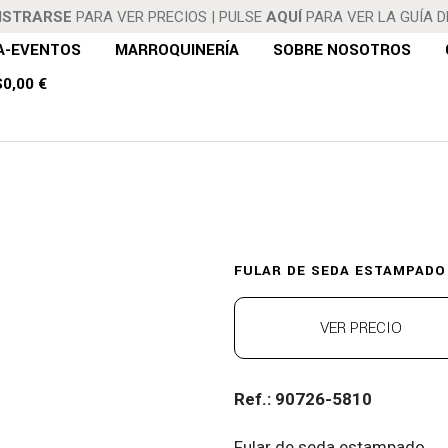
ISTRARSE
PARA VER PRECIOS
|
PULSE
AQUÍ
PARA VER LA GUÍA 
A-EVENTOS
MARROQUINERÍA
SOBRE NOSOTROS
S
0,00 €
DE SEDA ES
FULAR DE SEDA ESTAMPADO
VER PRECIO
Ref.: 90726-5810
Fular de seda estampado