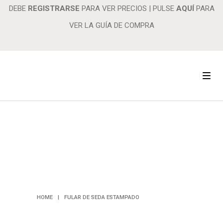
DEBE
REGISTRARSE
PARA VER PRECIOS
|
PULSE
AQUÍ
PARA
VER LA GUÍA DE COMPRA
FULAR DE
SEDA
ESTAMPADO
HOME
|
FULAR DE SEDA ESTAMPADO