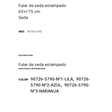
Fular de seda estampado
65×175 cm
Seda
SKU:
90726-5790
DESCRIPCIÓN
Fular de seda estampado
ADDITIONAL INFORMATION
90726-5790-Nº1-LILA, 90726-
COLOR
5790-Nº2-AZUL, 90726-5790-
Nº3-NARANJA