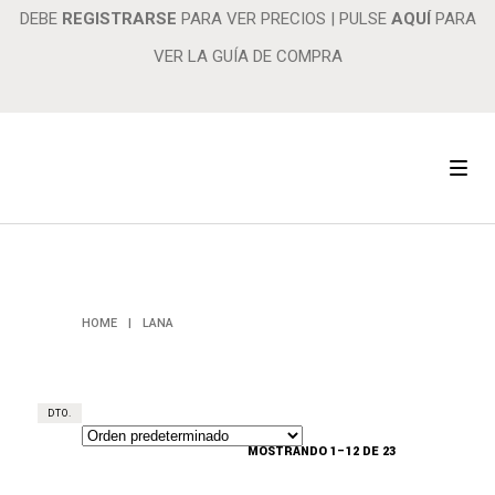
DEBE
REGISTRARSE
PARA VER PRECIOS
|
PULSE
AQUÍ
PARA
VER LA GUÍA DE COMPRA
LANA
HOME
|
LANA
DTO.
MOSTRANDO 1–12 DE 23