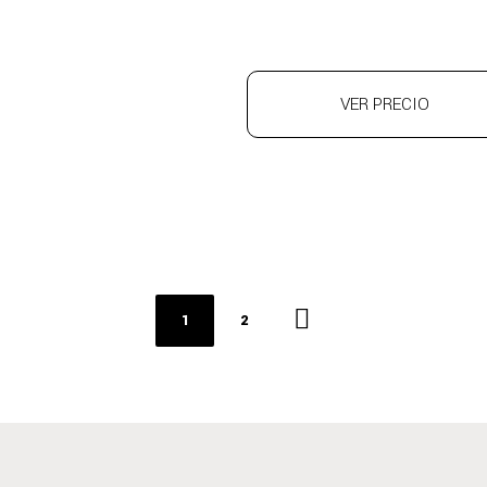
VER PRECIO
1
2