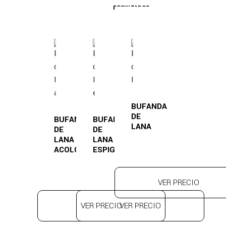
RESULTADOS
BUFANDA
DE
BUFANDA
BUFANDA
LANA
DE
DE
LANA
LANA
ACOLCHADA
ESPIGAS
VER PRECIO
VER PRECIO
VER PRECIO