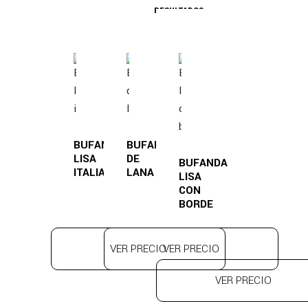
RESULTADOS
BUFANDA
BUFANDA
LISA
DE
BUFANDA
ITALIANA
LANA
LISA
CON
BORDE
VER PRECIO
VER PRECIO
VER PRECIO