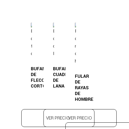
BUFANDA
BUFANDA
DE
CUADROS
FULAR
FLECO
DE
DE
CORTO
LANA
RAYAS
DE
HOMBRE
VER PRECIO
VER PRECIO