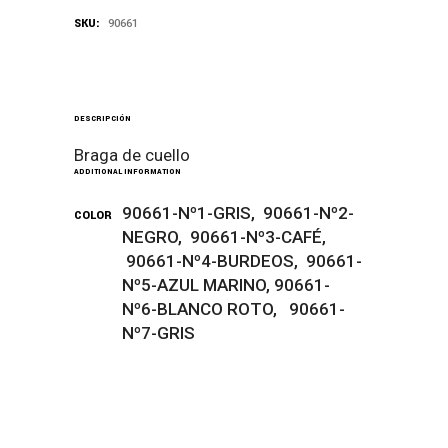
SKU:
90661
DESCRIPCIÓN
Braga de cuello
ADDITIONAL INFORMATION
90661-Nº1-GRIS, 90661-Nº2-
COLOR
NEGRO, 90661-Nº3-CAFÉ,
90661-Nº4-BURDEOS, 90661-
Nº5-AZUL MARINO, 90661-
Nº6-BLANCO ROTO, 90661-
Nº7-GRIS