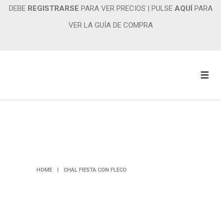
DEBE
REGISTRARSE
PARA VER PRECIOS
|
PULSE
AQUÍ
PARA
VER LA GUÍA DE COMPRA
CHAL FIESTA
CON FLECO
HOME
|
CHAL FIESTA CON FLECO