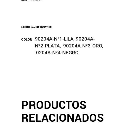
ADDITIONAL INFORMATION
90204A-Nº1-LILA, 90204A-
COLOR
Nº2-PLATA, 90204A-Nº3-ORO,
0204A-Nº4-NEGRO
PRODUCTOS
RELACIONADOS