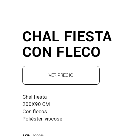
CHAL FIESTA
CON FLECO
VER PRECIO
Chal fiesta
200X90 CM
Con flecos
Poliéster-viscose
SKU:
90204A