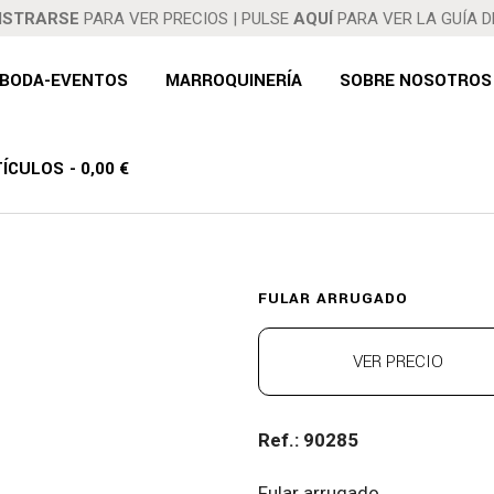
ISTRARSE
PARA VER PRECIOS
|
PULSE
AQUÍ
PARA VER LA GUÍA 
BODA-EVENTOS
MARROQUINERÍA
SOBRE NOSOTROS
ULAR ARRUGA
TÍCULOS
0,00 €
FULAR ARRUGADO
VER PRECIO
Ref.: 90285
Fular arrugado