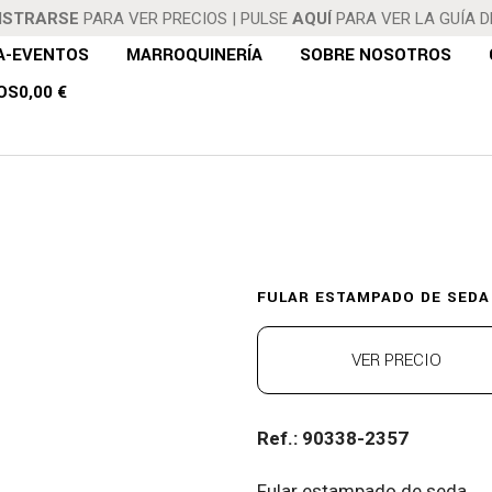
ISTRARSE
PARA VER PRECIOS
|
PULSE
AQUÍ
PARA VER LA GUÍA 
A-EVENTOS
MARROQUINERÍA
SOBRE NOSOTROS
OS
0,00 €
ESTAMPADO 
FULAR ESTAMPADO DE SEDA
VER PRECIO
Ref.: 90338-2357
Fular estampado de seda