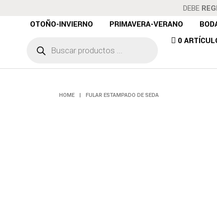
DEBE
REG
OTOÑO-INVIERNO
PRIMAVERA-VERANO
BOD
Búsqueda
0 ARTÍCUL
de
FULAR 
productos
HOME
|
FULAR ESTAMPADO DE SEDA