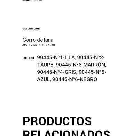
DESCRIPCIÓN
Gorro de lana
ADDITIONAL INFORMATION
90445-Nº1-LILA, 90445-Nº2-
COLOR
TAUPE, 90445-Nº3-MARRÓN,
90445-Nº4-GRIS, 90445-Nº5-
AZUL, 90445-Nº6-NEGRO
PRODUCTOS
RELACIONADOS