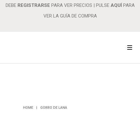
DEBE
REGISTRARSE
PARA VER PRECIOS
|
PULSE
AQUÍ
PARA
VER LA GUÍA DE COMPRA
GORRO DE
LANA
HOME
|
GORRO DE LANA