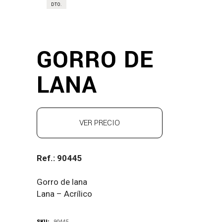
DTO.
GORRO DE
LANA
VER PRECIO
Ref.: 90445
Gorro de lana
Lana – Acrílico
SKU:
90445