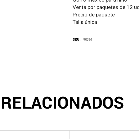
Venta por paquetes de 12 ud
Precio de paquete
Talla única
SKU:
90361
 RELACIONADOS