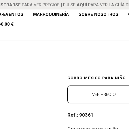
ISTRARSE
PARA VER PRECIOS
|
PULSE
AQUÍ
PARA VER LA GUÍA 
A-EVENTOS
MARROQUINERÍA
SOBRE NOSOTROS
S
0,00 €
 MÉXICO PAR
GORRO MÉXICO PARA NIÑO
VER PRECIO
Ref.: 90361
Gorro mexico para niño