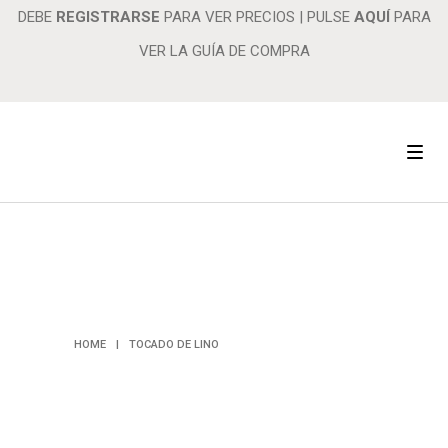
DEBE
REGISTRARSE
PARA VER PRECIOS
|
PULSE
AQUÍ
PARA
VER LA GUÍA DE COMPRA
TOCADO DE
LINO
HOME
|
TOCADO DE LINO