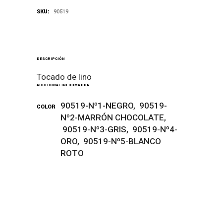
SKU:
90519
DESCRIPCIÓN
Tocado de lino
ADDITIONAL INFORMATION
90519-Nº1-NEGRO, 90519-
COLOR
Nº2-MARRÓN CHOCOLATE,
90519-Nº3-GRIS, 90519-Nº4-
ORO, 90519-Nº5-BLANCO
ROTO