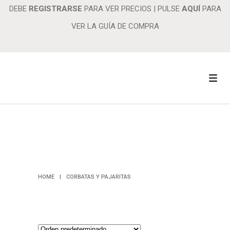
DEBE
REGISTRARSE
PARA VER PRECIOS
|
PULSE
AQUÍ
PARA
VER LA GUÍA DE COMPRA
CORBATAS Y
PAJARITAS
HOME
|
CORBATAS Y PAJARITAS