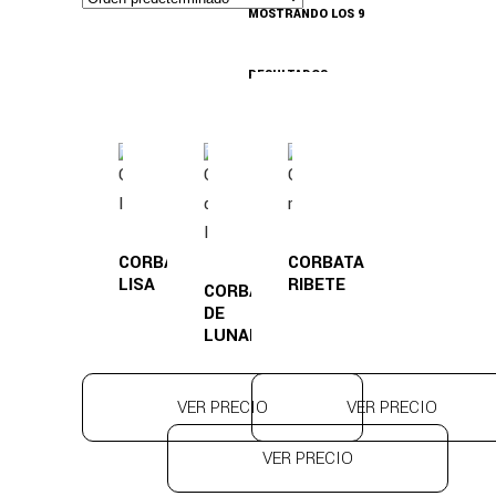
MOSTRANDO LOS 9
RESULTADOS
CORBATA
CORBATA
LISA
RIBETE
CORBATA
DE
LUNARES
VER PRECIO
VER PRECIO
VER PRECIO