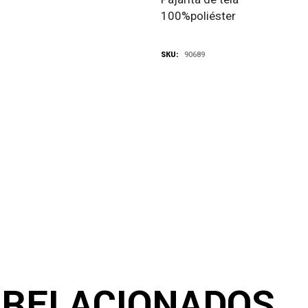
100%poliéster
SKU:
90689
 RELACIONADOS