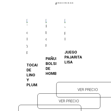
RESULTADOS
JUEGO
PAJARITA
PAÑUELO
LISA
BOLSILLO
TOCADO
DE
DE
HOMBRE
LINO
Y
PLUMA
VER PRECIO
VER PRECIO