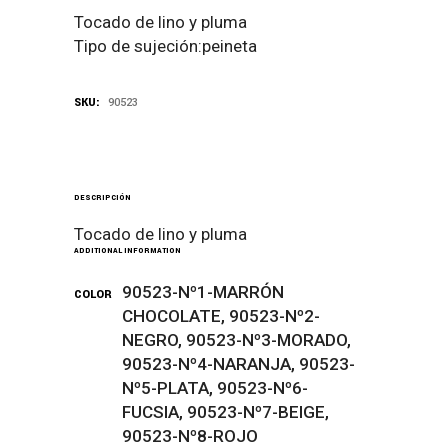
Tocado de lino y pluma
Tipo de sujeción:peineta
SKU:
90523
DESCRIPCIÓN
Tocado de lino y pluma
ADDITIONAL INFORMATION
90523-Nº1-MARRÓN
COLOR
CHOCOLATE, 90523-Nº2-
NEGRO, 90523-Nº3-MORADO,
90523-Nº4-NARANJA, 90523-
Nº5-PLATA, 90523-Nº6-
FUCSIA, 90523-Nº7-BEIGE,
90523-Nº8-ROJO