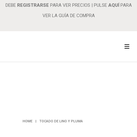
DEBE
REGISTRARSE
PARA VER PRECIOS
|
PULSE
AQUÍ
PARA
VER LA GUÍA DE COMPRA
TOCADO DE
LINO Y
PLUMA
HOME
|
TOCADO DE LINO Y PLUMA