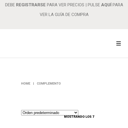
DEBE
REGISTRARSE
PARA VER PRECIOS
|
PULSE
AQUÍ
PARA
VER LA GUÍA DE COMPRA
COMPLEMENTO
HOME
|
COMPLEMENTO
MOSTRANDO LOS 7