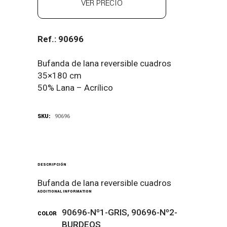
VER PRECIO
Ref.: 90696
Bufanda de lana reversible cuadros
35×180 cm
50% Lana – Acrílico
SKU:
90696
DESCRIPCIÓN
Bufanda de lana reversible cuadros
ADDITIONAL INFORMATION
90696-Nº1-GRIS, 90696-Nº2-
COLOR
BURDEOS