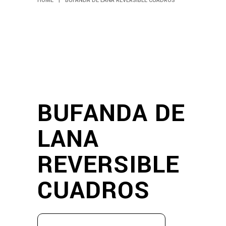
HOME
|
BUFANDA DE LANA REVERSIBLE CUADROS
BUFANDA DE
LANA
REVERSIBLE
CUADROS