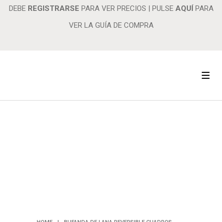
DEBE
REGISTRARSE
PARA VER PRECIOS
|
PULSE
AQUÍ
PARA
VER LA GUÍA DE COMPRA
BUFANDA DE
LANA
REVERSIBLE
CUADROS