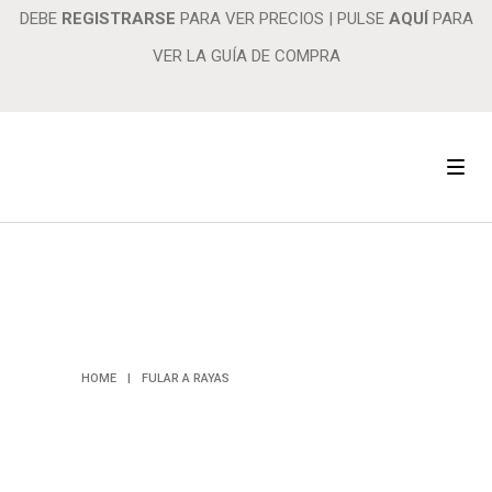
DEBE
REGISTRARSE
PARA VER PRECIOS
|
PULSE
AQUÍ
PARA
VER LA GUÍA DE COMPRA
FULAR A
RAYAS
HOME
|
FULAR A RAYAS