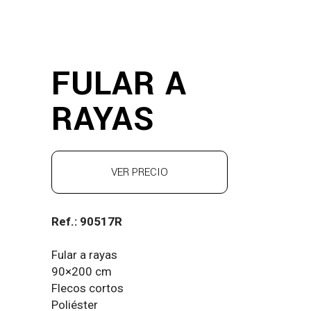
FULAR A
RAYAS
VER PRECIO
Ref.: 90517R
Fular a rayas
90×200 cm
Flecos cortos
Poliéster