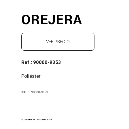
OREJERA
VER PRECIO
Ref.: 90000-9353
Poliéster
SKU:
90000-9353
ADDITIONAL INFORMATION